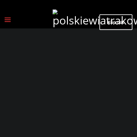
Kup Lot