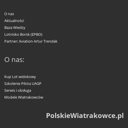
O nas
Aktualności
Baza Wiedzy
Lotnisko Borsk (EPBO)
Partner: Aviation Artur Trendak
O nas:
Kup Lot widokowy
Szkolenie Pilota UAGP
Serwis i obsługa
Modele Wiatrakowców
PolskieWiatrakowce.pl